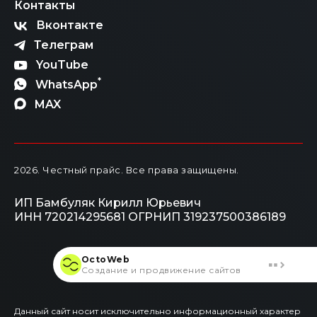
Контакты
Вконтакте
Телеграм
YouTube
*
WhatsApp
MAX
2026
. Честный прайс.
Все права защищены.
ИП Бамбуляк Кирилл Юрьевич
ИНН 720214295681
ОГРНИП 319237500386189
OctoWeb
Создание и продвижение сайтов
Данный сайт носит исключительно информационный характер