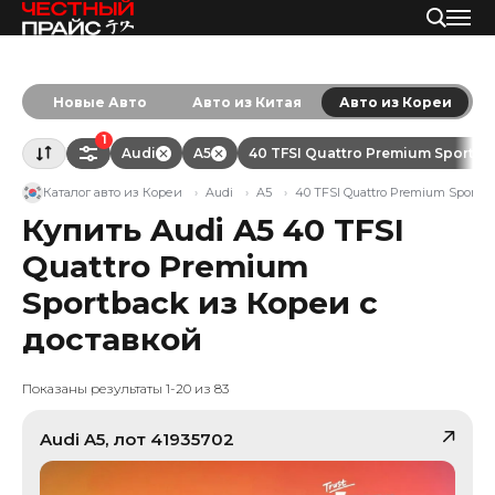
Новые Авто
Авто из Китая
Авто из Кореи
1
Audi
A5
40 TFSI Quattro Premium Sportba
Каталог авто из Кореи
Audi
A5
40 TFSI Quattro Premium Sportb
Купить Audi A5 40 TFSI
Quattro Premium
Sportback из Кореи с
доставкой
Показаны результаты 1-20 из 83
Audi
A5
, лот
41935702