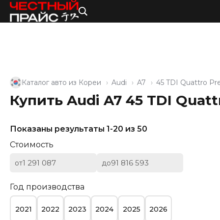
Каталог авто из Кореи
Audi
A7
45 TDI Quattro P
Купить Audi A7 45 TDI Quat
Показаны результаты 1-20 из 50
Стоимость
от
до
Год производства
2021
2022
2023
2024
2025
2026