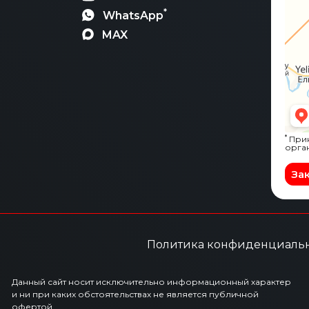
*
WhatsApp
MAX
*
Прин
орга
За
Политика конфиденциаль
Данный сайт носит исключительно информационный характер
и ни при каких обстоятельствах не является публичной
офертой