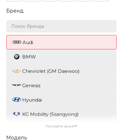
Бренд
Audi
BMW
Chevrolet (GM Daewoo)
Genesis
Hyundai
KG Mobility (Ssangyong)
Листайте вниз
Kia
Модель