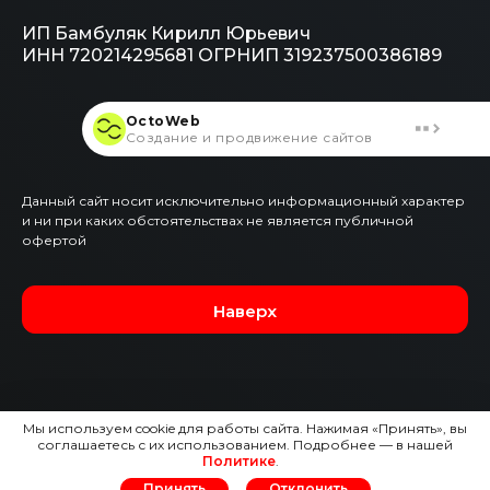
ИП Бамбуляк Кирилл Юрьевич
ИНН 720214295681
ОГРНИП 319237500386189
OctoWeb
Создание и продвижение сайтов
Данный сайт носит исключительно информационный характер
и ни при каких обстоятельствах не является публичной
офертой
Наверх
Мы используем cookie для работы сайта. Нажимая «Принять», вы
соглашаетесь с их использованием. Подробнее — в нашей
Политике
.
Оставить заявку
Принять
Отклонить