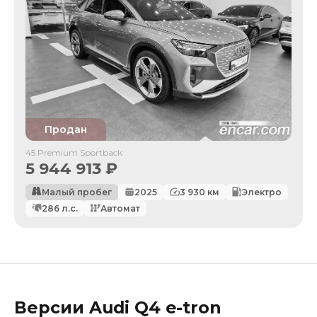
Продан
45 Premium Sportback
5 944 913
₽
Малый пробег
2025
3 930
км
Электро
286
л.с.
Автомат
Версии
Audi
Q4 e-tron