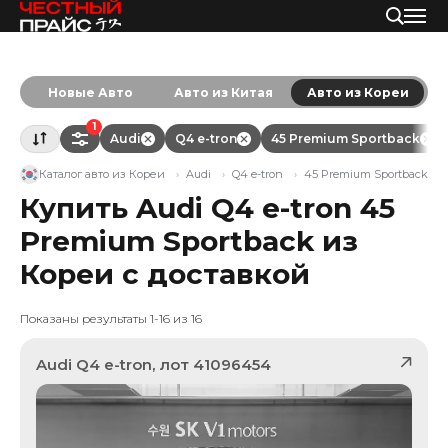
Новые Авто
Авто из Китая
Авто из Кореи
1
Audi
Q4 e-tron
45 Premium Sportback
Каталог авто из Кореи
Audi
Q4 e-tron
45 Premium Sportback
Купить Audi Q4 e-tron 45
Premium Sportback из
Кореи с доставкой
Показаны результаты 1-16 из 16
Audi
Q4 e-tron
, лот
41096454