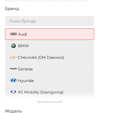
Бренд
Audi
BMW
Chevrolet (GM Daewoo)
Genesis
Hyundai
KG Mobility (Ssangyong)
Листайте вниз
Kia
Модель