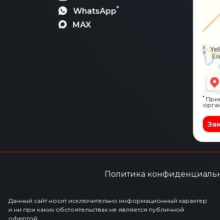
*
WhatsApp
MAX
*
Прин
орга
За
Политика конфиденциаль
Данный сайт носит исключительно информационный характер
и ни при каких обстоятельствах не является публичной
офертой