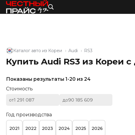
Каталог авто из Кореи
Audi
RS3
Купить Audi RS3 из Кореи с
Показаны результаты 1-20 из 24
Стоимость
от
до
Год производства
2021
2022
2023
2024
2025
2026