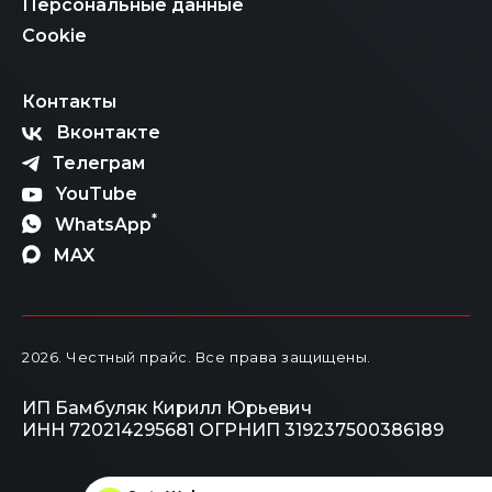
Персональные данные
Cookie
Контакты
Вконтакте
Телеграм
YouTube
*
WhatsApp
MAX
2026
. Честный прайс.
Все права защищены.
ИП Бамбуляк Кирилл Юрьевич
ИНН 720214295681
ОГРНИП 319237500386189