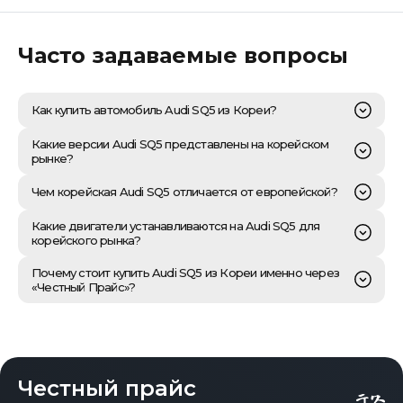
Часто задаваемые вопросы
Как купить автомобиль Audi SQ5 из Кореи?
Начало процесса приобретения Audi SQ5 из Кореи
Какие версии Audi SQ5 представлены на корейском
через «Честный Прайс» начинается с
рынке?
квалифицированного подбора автомобиля на
ведущих корейских аукционах или дилерских
Что-то пошло не так. Повторите попытку.
Чем корейская Audi SQ5 отличается от европейской?
площадках. Мы обеспечиваем полную прозрачность
сделки, предоставляя детальный фото- и видеоотчет,
Ключевое отличие корейского Audi SQ5 от
Какие двигатели устанавливаются на Audi SQ5 для
а также экспертную оценку технического состояния
европейского аналога кроется в стратегическом
корейского рынка?
лота. После выбора и согласования финальной
выборе силовых агрегатов и уровне базового
стоимости, включая логистические расходы до
оснащения, что обусловлено региональной
Корейский рынок, ориентированный на премиальную
Почему стоит купить Audi SQ5 из Кореи именно через
России, заключается официальный договор поставки,
спецификой рынка. Традиционно, на корейском рынке,
динамику и экологичность, предлагает для модели
«Честный Прайс»?
где фиксируются все финансовые и временные
ориентированном на премиальный сегмент,
Audi SQ5 исключительно мощные и технологичные
обязательства. Этот этап критически важен,
исторически превалировали мощные бензиновые
силовые агрегаты. Основной фокус приходится на
поскольку он включает оформление экспортной
Покупка высокодинамичного Audi SQ5 из Южной
версии с двигателем 3.0 TFSI V6 (CWGD, DMK)
легендарный 3.0-литровый двигатель V6, который
декларации и инвойса, необходимых для
Кореи через компанию «Честный Прайс» - это
мощностью от 354 л.с., которые часто поставлялись в
устанавливается как в бензиновой версии TFSI,
последующего беспрепятственного таможенного
стратегически обоснованный выбор, позволяющий
максимально полных комплектациях с акцентом на
развивающей до 354 лошадиных сил и
оформления.
получить автомобиль с лучшим сочетанием
комфорт и технологии. В то время как европейский
обеспечивающей впечатляющую динамику, так и в
характеристик и комплектацией. Корейский рынок,
Честный прайс
рынок в последние годы активно переходил на
дизельной версии TDI, часто оснащенной системой
Ключевым преимуществом работы с нами является
традиционно ориентированный на премиальный
дизельные и умеренно-гибридные (MHEV)
Mild Hybrid Electric Vehicle (MHEV) для оптимального
полный цикл логистической и таможенной очистки.