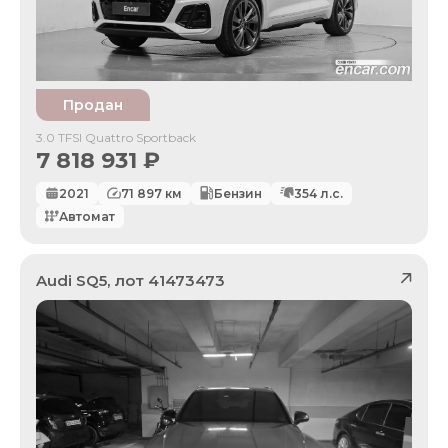
Продан
3.0 TFSI Quattro Sportback
7 818 931
₽
2021
71 897
км
Бензин
354
л.с.
Автомат
Audi
SQ5
, лот
41473473