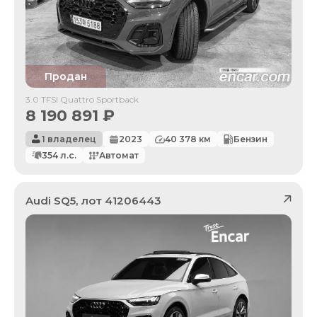
Продан
3.0 TFSI Quattro Sportback
8 190 891
₽
1 владелец
2023
40 378
км
Бензин
354
л.с.
Автомат
Audi
SQ5
, лот
41206443