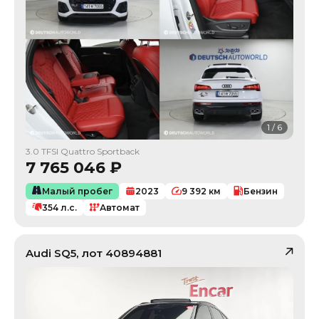
1
/
6
3.0 TFSI Quattro Sportback
7 765 046
₽
Малый пробег
2023
9 392
км
Бензин
354
л.с.
Автомат
Audi
SQ5
, лот
40894881