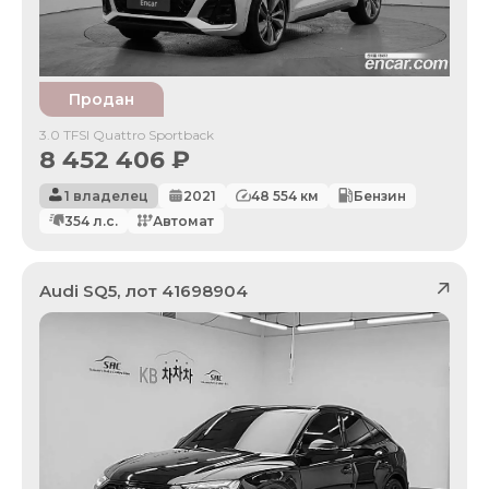
Продан
3.0 TFSI Quattro Sportback
8 452 406
₽
1 владелец
2021
48 554
км
Бензин
354
л.с.
Автомат
Audi
SQ5
, лот
41698904