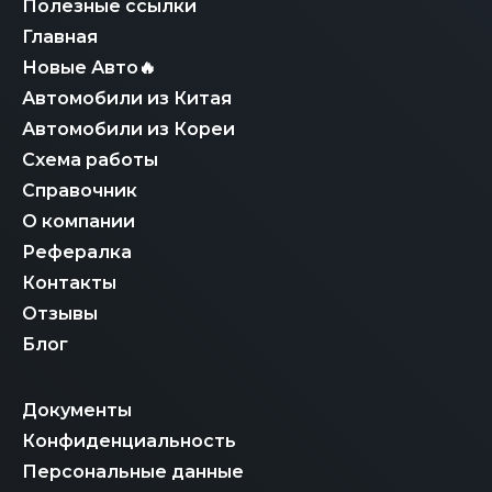
Audi SQ5 будет доставлен в оговоренный срок, а его
Полезные ссылки
итоговая стоимость, зафиксированная в договоре,
Главная
останется неизменной, исключая любые скрытые
платежи.
Новые Авто🔥
Автомобили из Китая
Автомобили из Кореи
Схема работы
Справочник
О компании
Рефералка
Контакты
Отзывы
Блог
Документы
Конфиденциальность
Персональные данные