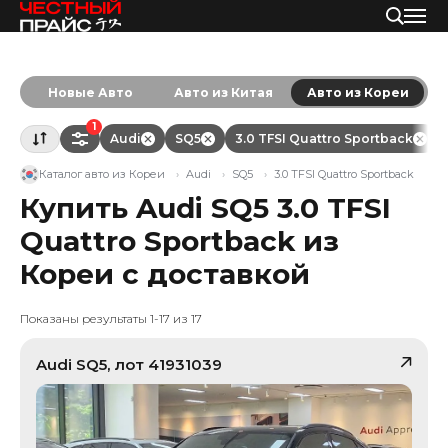
Новые Авто
Авто из Китая
Авто из Кореи
1
Audi
SQ5
3.0 TFSI Quattro Sportback
Каталог авто из Кореи
Audi
SQ5
3.0 TFSI Quattro Sportback
Купить Audi SQ5 3.0 TFSI
Quattro Sportback из
Кореи с доставкой
Показаны результаты 1-17 из 17
Audi
SQ5
, лот
41931039