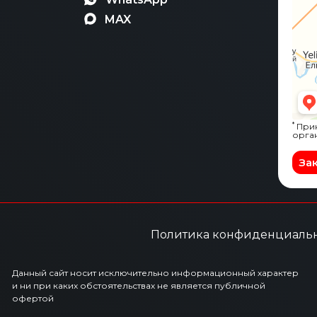
MAX
*
Прин
орга
За
Политика конфиденциаль
Данный сайт носит исключительно информационный характер
и ни при каких обстоятельствах не является публичной
офертой