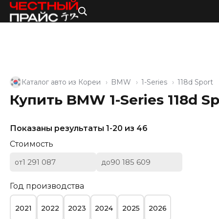
Каталог авто из Кореи
BMW
1-Series
118d Sport
Купить BMW 1-Series 118d S
Показаны результаты 1-20 из 46
Стоимость
от
до
Год производства
2021
2022
2023
2024
2025
2026