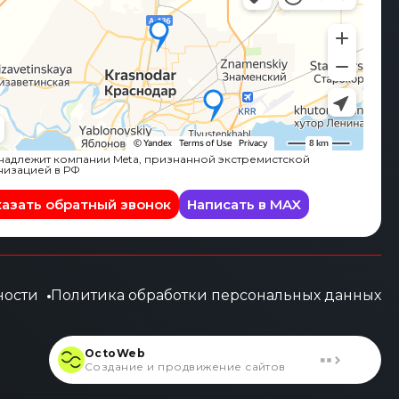
адлежит компании Meta, признанной экстремистской
низацией в РФ
казать обратный звонок
Написать в MAX
ности
Политика обработки персональных данных
OctoWeb
Создание и продвижение сайтов