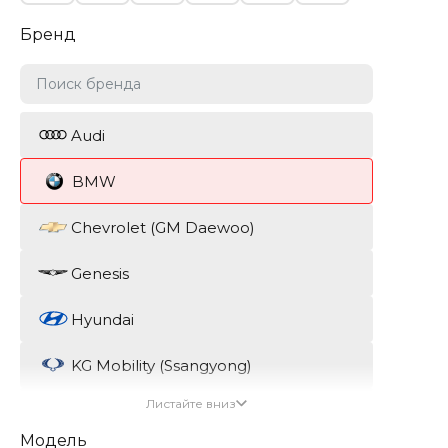
Бренд
Audi
BMW
Chevrolet (GM Daewoo)
Genesis
Hyundai
KG Mobility (Ssangyong)
Листайте вниз
Kia
Модель