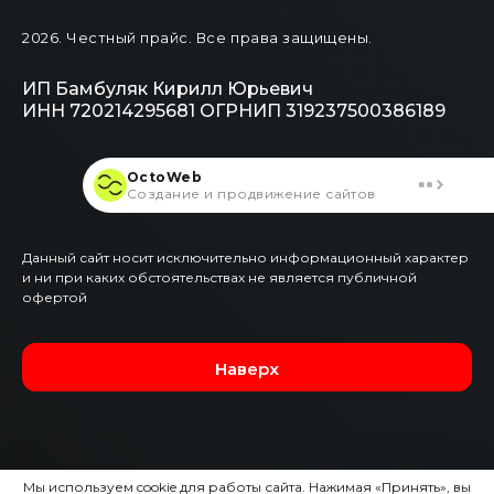
2026
. Честный прайс.
Все права защищены.
ИП Бамбуляк Кирилл Юрьевич
ИНН 720214295681
ОГРНИП 319237500386189
OctoWeb
Создание и продвижение сайтов
Данный сайт носит исключительно информационный характер
и ни при каких обстоятельствах не является публичной
офертой
Наверх
Мы используем cookie для работы сайта. Нажимая «Принять», вы