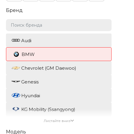
Бренд
Audi
BMW
Chevrolet (GM Daewoo)
Genesis
Hyundai
KG Mobility (Ssangyong)
Листайте вниз
Kia
Модель