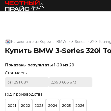
Каталог авто из Кореи
BMW
3-Series
320i Tourin
Купить BMW 3-Series 320i T
Показаны результаты 1-20 из 29
Стоимость
от
до
Год производства
2021
2022
2023
2024
2025
2026