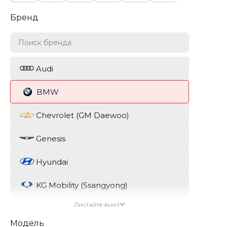
Бренд
Audi
BMW
Chevrolet (GM Daewoo)
Genesis
Hyundai
KG Mobility (Ssangyong)
Листайте вниз
Kia
Модель