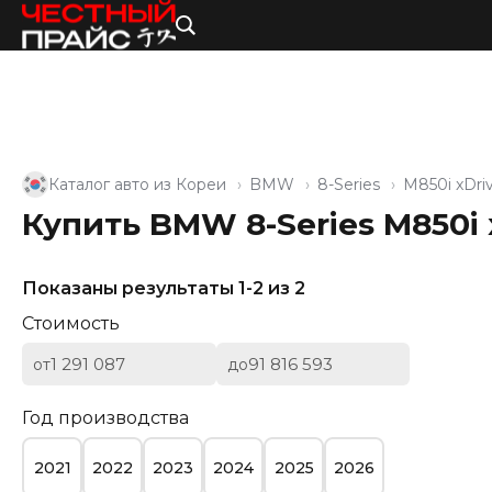
Каталог авто из Кореи
BMW
8-Series
M850i xDriv
Купить BMW 8-Series M850i x
Показаны результаты 1-2 из 2
Стоимость
от
до
Год производства
2021
2022
2023
2024
2025
2026