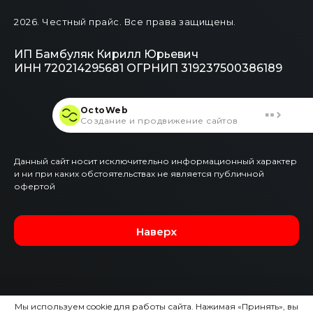
2026
. Честный прайс.
Все права защищены.
ИП Бамбуляк Кирилл Юрьевич
ИНН 720214295681
ОГРНИП 319237500386189
OctoWeb
Создание и продвижение сайтов
Данный сайт носит исключительно информационный характер
и ни при каких обстоятельствах не является публичной
офертой
Наверх
Мы используем cookie для работы сайта. Нажимая «Принять», вы