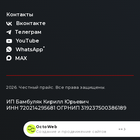
Контакты
Вконтакте
Телеграм
YouTube
*
WhatsApp
MAX
2026
. Честный прайс.
Все права защищены.
ИП Бамбуляк Кирилл Юрьевич
ИНН 720214295681
ОГРНИП 319237500386189
OctoWeb
Создание и продвижение сайтов