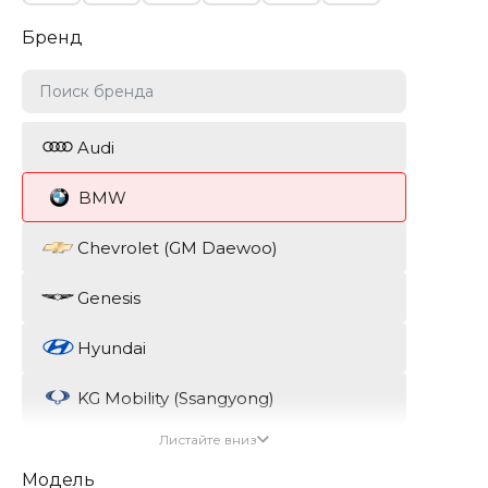
Бренд
Audi
BMW
Chevrolet (GM Daewoo)
Genesis
Hyundai
KG Mobility (Ssangyong)
Листайте вниз
Kia
Модель