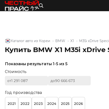
Каталог авто из Кореи
BMW
X1
M35i xDrive Speci
Купить BMW X1 M35i xDrive S
Показаны результаты 1-5 из 5
Стоимость
от
до
Год производства
2021
2022
2023
2024
2025
2026