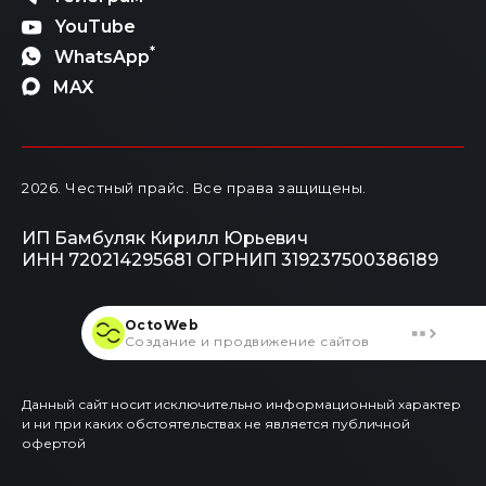
YouTube
*
WhatsApp
MAX
2026
. Честный прайс.
Все права защищены.
ИП Бамбуляк Кирилл Юрьевич
ИНН 720214295681
ОГРНИП 319237500386189
OctoWeb
Создание и продвижение сайтов
Данный сайт носит исключительно информационный характер
и ни при каких обстоятельствах не является публичной
офертой