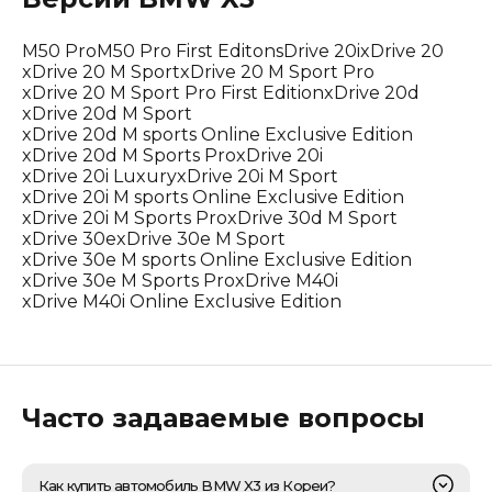
M50 Pro
M50 Pro First Editon
sDrive 20i
xDrive 20
xDrive 20 M Sport
xDrive 20 M Sport Pro
xDrive 20 M Sport Pro First Edition
xDrive 20d
xDrive 20d M Sport
xDrive 20d M sports Online Exclusive Edition
xDrive 20d M Sports Pro
xDrive 20i
xDrive 20i Luxury
xDrive 20i M Sport
xDrive 20i M sports Online Exclusive Edition
xDrive 20i M Sports Pro
xDrive 30d M Sport
xDrive 30e
xDrive 30e M Sport
xDrive 30e M sports Online Exclusive Edition
xDrive 30e M Sports Pro
xDrive M40i
xDrive M40i Online Exclusive Edition
Часто задаваемые вопросы
Как купить автомобиль BMW X3 из Кореи?