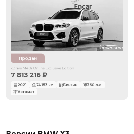
Продан
xDrive M40i Online Exclusive Edition
7 813 216
₽
2021
74 153
км
Бензин
360
л.с.
Автомат
Версии
BMW
X3