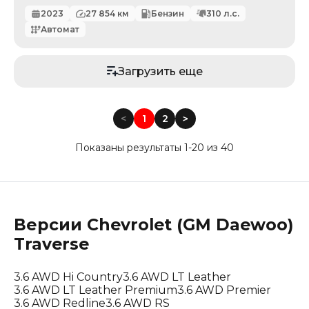
2023
27 854
км
Бензин
310
л.с.
Автомат
Загрузить еще
<
1
2
<
Показаны результаты 1-20 из 40
Версии
Chevrolet (GM Daewoo)
Traverse
3.6 AWD Hi Country
3.6 AWD LT Leather
3.6 AWD LT Leather Premium
3.6 AWD Premier
3.6 AWD Redline
3.6 AWD RS