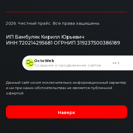
2026
. Честный прайс.
Все права защищены.
ИП Бамбуляк Кирилл Юрьевич
ИНН 720214295681
ОГРНИП 319237500386189
OctoWeb
Создание и продвижение сайтов
Данный сайт носит исключительно информационный характер
и ни при каких обстоятельствах не является публичной
офертой
Наверх