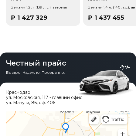
Бензин 1.2 л. (139 л.с.), автомат
Бензин 1.4 л. (140 л.с.), а
₽
1 427 329
₽
1 437 455
Честный прайс
Быстро. Надежно. Прозрачно.
Краснодар
,
ул. Московская, 117 - главный офис
ул. Мачуги, 86, оф. 406