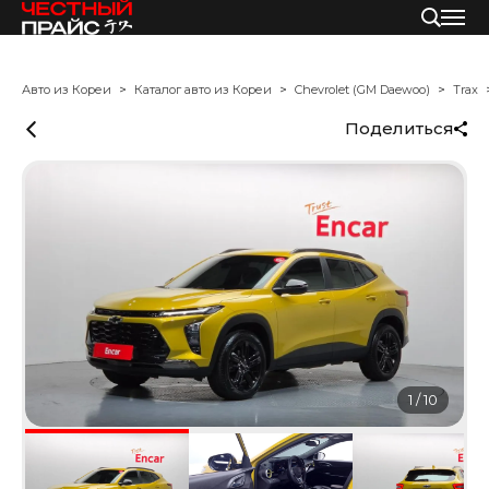
Авто из Кореи
Каталог авто из Кореи
Chevrolet (GM Daewoo)
Trax
Поделиться
1
/
10