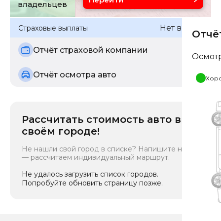
владельцев
Нет выплат
Страховые выплаты
Отчё
Отчёт страховой компании
Осмот
Отчёт осмотра авто
Хор
Рассчитать стоимость авто в
своём городе!
Не нашли свой город в списке? Напишите нам
— рассчитаем индивидуальный маршрут.
Не удалось загрузить список городов.
Попробуйте обновить страницу позже.