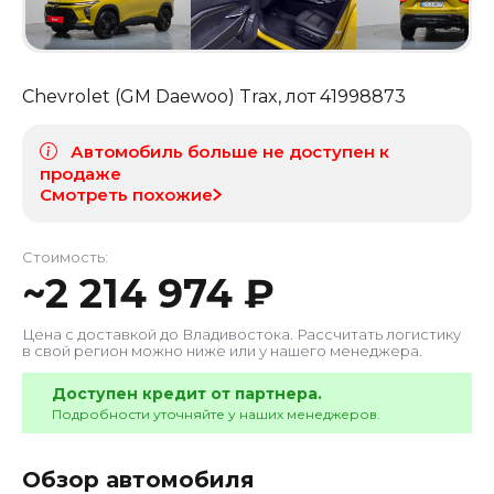
Chevrolet (GM Daewoo) Trax
, лот
41998873
Автомобиль больше не доступен к
продаже
Смотреть похожие
Стоимость:
~
2 214 974
₽
Цена с доставкой до
Владивостока
. Рассчитать логистику
в свой регион можно ниже или у нашего менеджера.
Доступен кредит от партнера.
Подробности уточняйте у наших менеджеров.
Обзор автомобиля