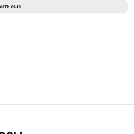
зить еще