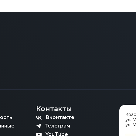
лиентов из России заключается не в оснащении, а в ю
скую чистоту и возможность постановки вашего Ferrari
сти корейский, известен строгим контролем качества
в легализации, включая получение обязательных докум
кофорсированного двигателя полностью идентичны м
ть осложнен санкционными ограничениями и затрудненн
моделей, как F8. Наша компания берет на себя весь "
редства (СБКТС) и электронный паспорт транспортного
ным процессом полного цикла. Компания «Честный Пра
ых аукционах и у верифицированных дилеров, обеспе
ьное значение имеет не только верификация фактичес
 на учет в России и подтверждает нашу специализацию 
верки на юридическую чистоту и корректность пробег
ния. Такой подход минимизирует риски, связанные с 
ние F154 CG), но и полная юридическая чистота всех д
 и оперативное получение полного пакета российски
позволяет получить Ferrari F8 по максимально выгодн
ореи вся необходимая техническая документация, вкл
егализации спорткара.
дет корректно оформлена для беспрепятственного про
 заключается в нашей комплексной логистической и 
ки работы с эксклюзивными суперкарами исключают лю
ей. Мы специализируемся на разработке безопасных 
перативном и безошибочном таможенном оформлении в 
ки оформления полного пакета разрешительной докум
и транспортного средства) и установку системы ЭРА-
ации. Клиент получает не просто автомобиль, а гаран
ю стоимость, что делает нас надежным и прозрачным
Контакты
Кра
ость
Вконтакте
ул. 
ул. М
анные
Телеграм
YouTube