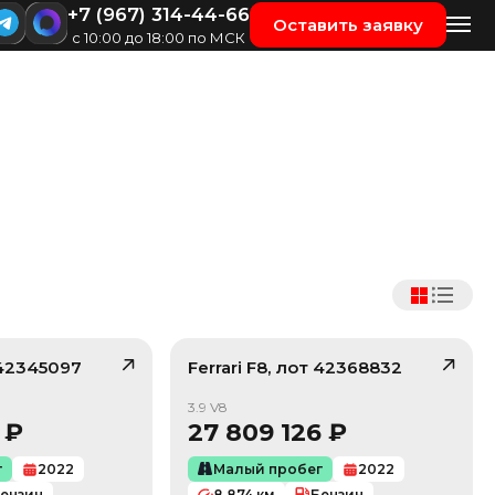
+7 (967) 314-44-66
Оставить заявку
с 10:00 до 18:00 по МСК
42345097
Ferrari
F8
, лот
42368832
/ 10
/ 10
3.9 V8
₽
27 809 126
₽
г
2022
Малый пробег
2022
ензин
8 874
км
Бензин