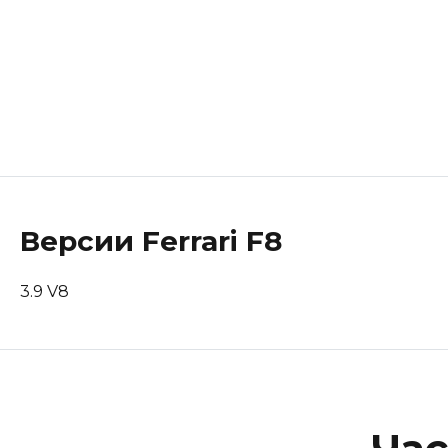
Lotus
Maserati
Mclaren
Peugeot
Polestar
Версии
Ferrari
F8
Porsche
3.9 V8
Renault Korea (Samsung)
Rolls-Royce
Suzuki
Tesla