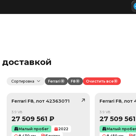
с доставкой
Сортировка
Ferrari
F8
Очистить все
Ferrari
F8
, лот
42363071
Ferrari
F8
, лот
/ 10
3.9 V8
3.9 V8
27 509 561
₽
27 509 561
Малый пробег
2022
Малый пробе
8 430
км
Бензин
8 450
км
Б