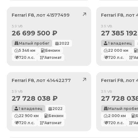
Ferrari
F8
, лот
41577499
Ferrari
F8
, лот
Продан
Продан
3.9 V8
3.9 V8
26 699 500
₽
27 385 192
Малый пробег
2022
1 владелец
5 346
км
Бензин
22 000
км
720
л.с.
Автомат
720
л.с.
А
Ferrari
F8
, лот
41442277
Ferrari
F8
, лот
Продан
Продан
3.9 V8
3.9 V8
27 728 038
₽
27 728 03
1 владелец
2022
Малый пробе
По умолчанию
22 900
км
Бензин
2 000
км
Цена: Дешевле
720
л.с.
Автомат
720
л.с.
А
Цена: Дороже