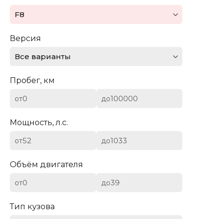
Mazda
F8
Mercedes-Benz
Версия
Mini
Все варианты
Aston Martin
Пробег, км
Bentley
от
до
BYD
Мощность, л.с.
Cadillac
от
до
Chevrolet
Объём двигателя
от
до
Citroen (DS)
Тип кузова
Dodge