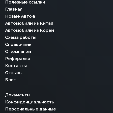
финансовую гарантию на фиксированную итоговую
Полезные ссылки
стоимость, исключая непредвиденные расходы и
Главная
риски, связанные с самостоятельным импортом, что
делает нас надежным партнером для покупки Genesis
Новые Авто🔥
G70.
Автомобили из Китая
Автомобили из Кореи
Схема работы
Справочник
О компании
Рефералка
Контакты
Отзывы
Блог
Документы
Конфиденциальность
Персональные данные