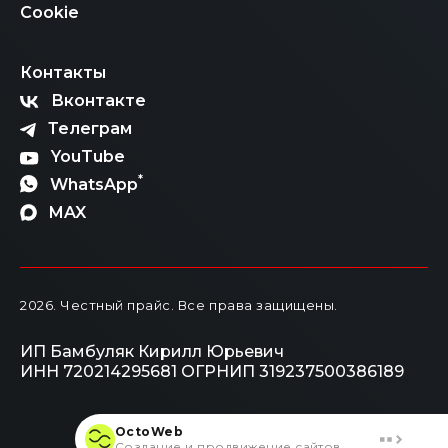
Cookie
Контакты
Вконтакте
Телеграм
YouTube
*
WhatsApp
MAX
2026
. Честный прайс.
Все права защищены.
ИП Бамбуляк Кирилл Юрьевич
ИНН 720214295681
ОГРНИП 319237500386189
OctoWeb
Создание и продвижение сайтов