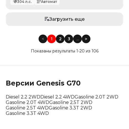
304
л.с.
Автомат
Загрузить еще
<
1
2
3
...
<
Показаны результаты 1-20 из 106
Версии
Genesis
G70
Diesel 2.2 2WD
Diesel 2.2 4WD
Gasoline 2.0T 2WD
Gasoline 2.0T 4WD
Gasoline 2.5T 2WD
Gasoline 2.5T 4WD
Gasoline 3.3T 2WD
Gasoline 3.3T 4WD