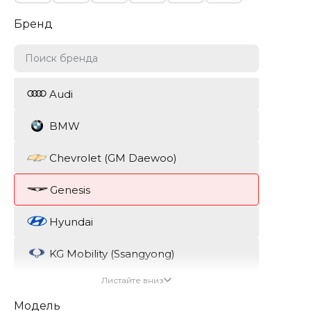
Бренд
Audi
BMW
Chevrolet (GM Daewoo)
Genesis
Hyundai
KG Mobility (Ssangyong)
Листайте вниз
Kia
Модель