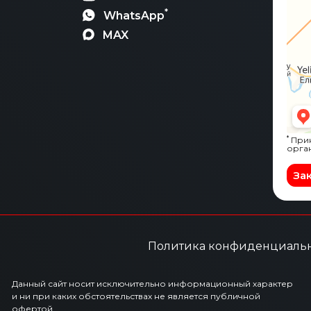
*
WhatsApp
MAX
*
Прин
орга
За
Политика конфиденциаль
Данный сайт носит исключительно информационный характер
и ни при каких обстоятельствах не является публичной
офертой