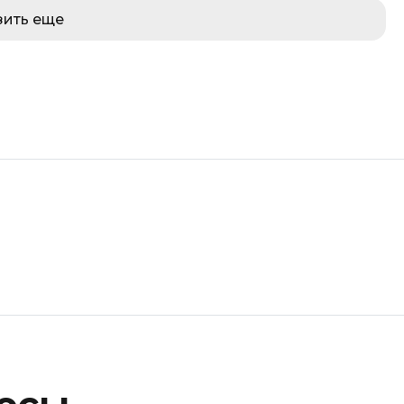
зить еще