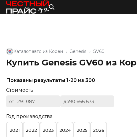
Каталог авто из Кореи
Genesis
GV60
Купить Genesis GV60 из Ко
Показаны результаты 1-20 из 300
Стоимость
от
до
Год производства
2021
2022
2023
2024
2025
2026