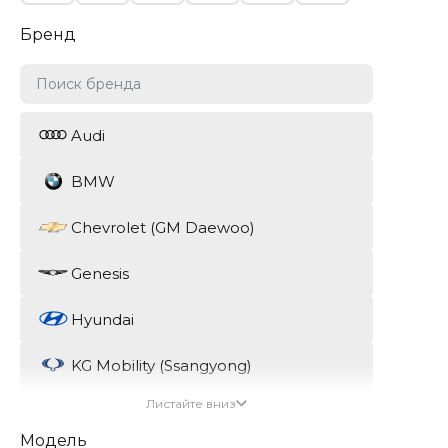
Бренд
Audi
BMW
Chevrolet (GM Daewoo)
Genesis
Hyundai
KG Mobility (Ssangyong)
Листайте вниз
Kia
Модель