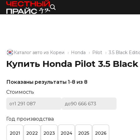
Каталог авто из Кореи
Honda
Pilot
3.5 Black Editi
Купить Honda Pilot 3.5 Blac
Показаны результаты 1-8 из 8
Стоимость
от
до
Год производства
2021
2022
2023
2024
2025
2026