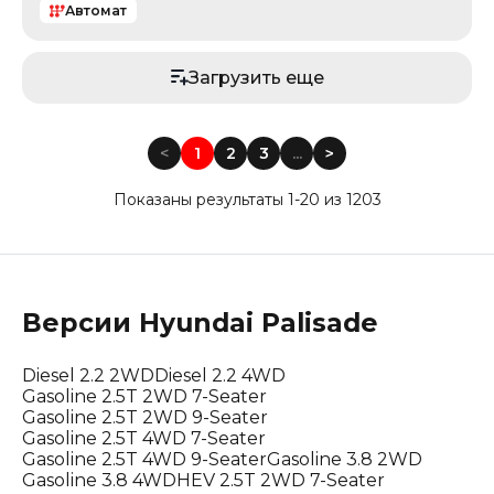
Автомат
Загрузить еще
<
1
2
3
...
<
Показаны результаты 1-20 из 1203
Версии
Hyundai
Palisade
Diesel 2.2 2WD
Diesel 2.2 4WD
Gasoline 2.5T 2WD 7-Seater
Gasoline 2.5T 2WD 9-Seater
Gasoline 2.5T 4WD 7-Seater
Gasoline 2.5T 4WD 9-Seater
Gasoline 3.8 2WD
Gasoline 3.8 4WD
HEV 2.5T 2WD 7-Seater