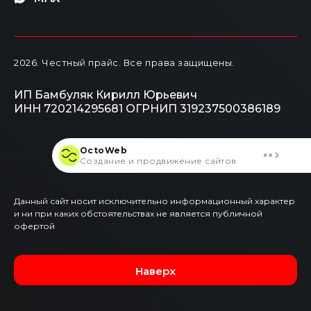
2026
. Честный прайс.
Все права защищены.
ИП Бамбуляк Кирилл Юрьевич
ИНН 720214295681
ОГРНИП 319237500386189
OctoWeb
Создание и продвижение сайтов
Данный сайт носит исключительно информационный характер
и ни при каких обстоятельствах не является публичной
офертой
Наверх