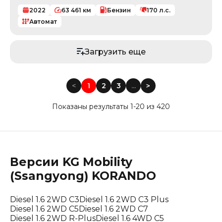
2022
63 461
км
Бензин
170
л.с.
Автомат
Загрузить еще
<
1
2
3
...
<
Показаны результаты 1-20 из 420
Версии
KG Mobility
(Ssangyong)
KORANDO
Diesel 1.6 2WD C3
Diesel 1.6 2WD C3 Plus
Diesel 1.6 2WD C5
Diesel 1.6 2WD C7
Diesel 1.6 2WD R-Plus
Diesel 1.6 4WD C5