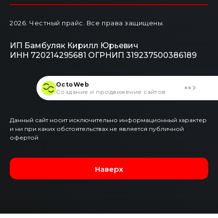
2026
. Честный прайс.
Все права защищены.
ИП Бамбуляк Кирилл Юрьевич
ИНН 720214295681
ОГРНИП 319237500386189
OctoWeb
Создание и продвижение сайтов
Данный сайт носит исключительно информационный характер
и ни при каких обстоятельствах не является публичной
офертой
Наверх