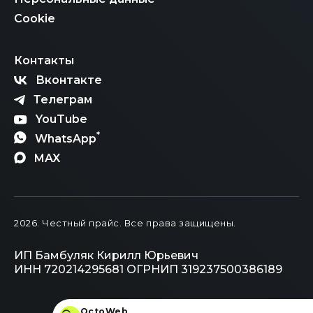
Cookie
Контакты
Вконтакте
Телеграм
YouTube
*
WhatsApp
MAX
2026
. Честный прайс.
Все права защищены.
ИП Бамбуляк Кирилл Юрьевич
ИНН 720214295681
ОГРНИП 319237500386189
OctoWeb