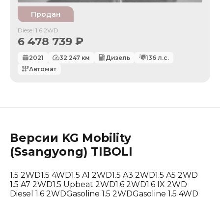
Продан
Diesel 1.6 2WD
6 478 739
₽
2021
32 247
км
Дизель
136
л.с.
Автомат
Версии
KG Mobility
(Ssangyong)
TIBOLI
1.5 2WD
1.5 4WD
1.5 A1 2WD
1.5 A3 2WD
1.5 A5 2WD
1.5 A7 2WD
1.5 Upbeat 2WD
1.6 2WD
1.6 IX 2WD
Diesel 1.6 2WD
Gasoline 1.5 2WD
Gasoline 1.5 4WD