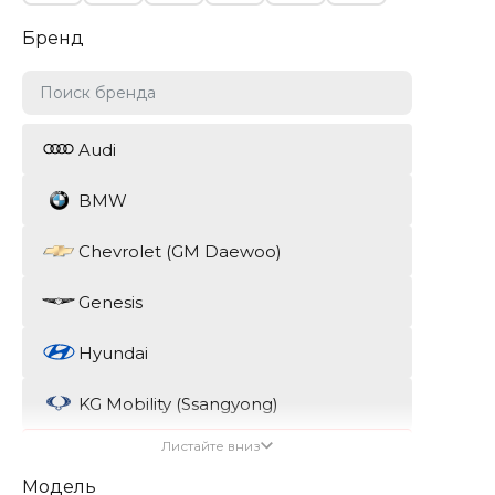
Бренд
Audi
BMW
Chevrolet (GM Daewoo)
Genesis
Hyundai
KG Mobility (Ssangyong)
Листайте вниз
Kia
Модель