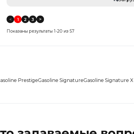
Год выпуска: Меньше
Год выпуска: Больше
<
1
2
3
<
Пробег: Меньше
Показаны результаты 1-20 из 57
Пробег: Больше
По дате: Новые
По дате: Старые
asoline Prestige
Gasoline Signature
Gasoline Signature X
то задаваемые воп