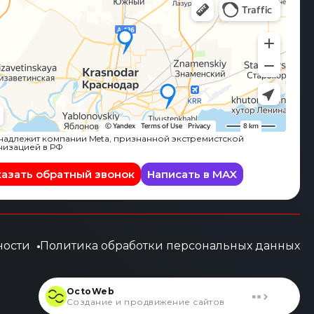
адлежит компании Meta, признанной экстремистской
низацией в РФ
казать обратный звонок
Написать в MAX
ности
Политика обработки персональных данных
OctoWeb
Создание и продвижение сайтов