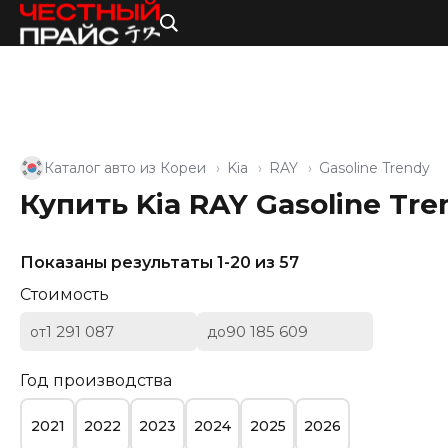
Каталог авто из Кореи
Kia
RAY
Gasoline Trendy
Купить Kia RAY Gasoline Tr
Показаны результаты 1-20 из 57
Стоимость
от
до
Год производства
2021
2022
2023
2024
2025
2026