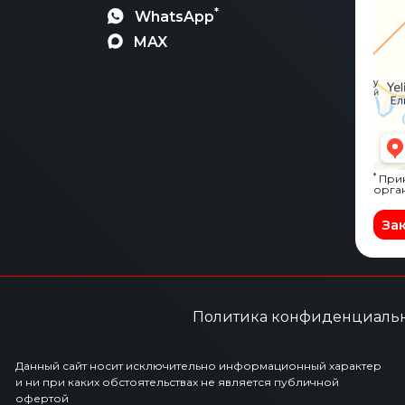
*
WhatsApp
MAX
*
Прин
орга
За
Политика конфиденциаль
Данный сайт носит исключительно информационный характер
и ни при каких обстоятельствах не является публичной
офертой