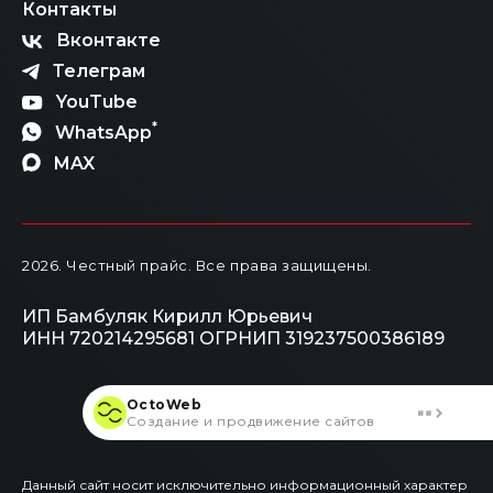
Контакты
Вконтакте
Телеграм
YouTube
*
WhatsApp
MAX
2026
. Честный прайс.
Все права защищены.
ИП Бамбуляк Кирилл Юрьевич
ИНН 720214295681
ОГРНИП 319237500386189
OctoWeb
Создание и продвижение сайтов
Данный сайт носит исключительно информационный характер