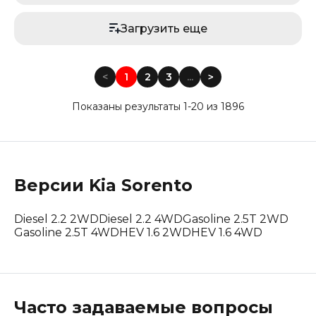
Загрузить еще
<
1
2
3
...
<
Показаны результаты 1-20 из 1896
Версии
Kia
Sorento
Diesel 2.2 2WD
Diesel 2.2 4WD
Gasoline 2.5T 2WD
Gasoline 2.5T 4WD
HEV 1.6 2WD
HEV 1.6 4WD
Часто задаваемые вопросы