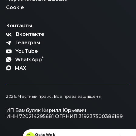
Cookie
Контакты
Вконтакте
Телеграм
YouTube
*
WhatsApp
MAX
2026
. Честный прайс.
Все права защищены.
ИП Бамбуляк Кирилл Юрьевич
ИНН 720214295681
ОГРНИП 319237500386189
OctoWeb