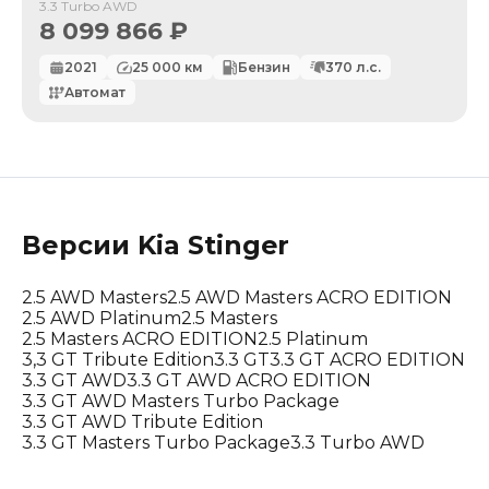
3.3 Turbo AWD
8 099 866
₽
2021
25 000
км
Бензин
370
л.с.
Автомат
Версии
Kia
Stinger
2.5 AWD Masters
2.5 AWD Masters ACRO EDITION
2.5 AWD Platinum
2.5 Masters
2.5 Masters ACRO EDITION
2.5 Platinum
3,3 GT Tribute Edition
3.3 GT
3.3 GT ACRO EDITION
3.3 GT AWD
3.3 GT AWD ACRO EDITION
3.3 GT AWD Masters Turbo Package
3.3 GT AWD Tribute Edition
3.3 GT Masters Turbo Package
3.3 Turbo AWD