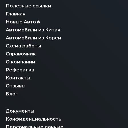
на учет в России.
Полезные ссылки
Главная
Новые Авто🔥
Автомобили из Китая
Автомобили из Кореи
Схема работы
Справочник
О компании
Рефералка
Контакты
Отзывы
Блог
Документы
Конфиденциальность
Персональные данные