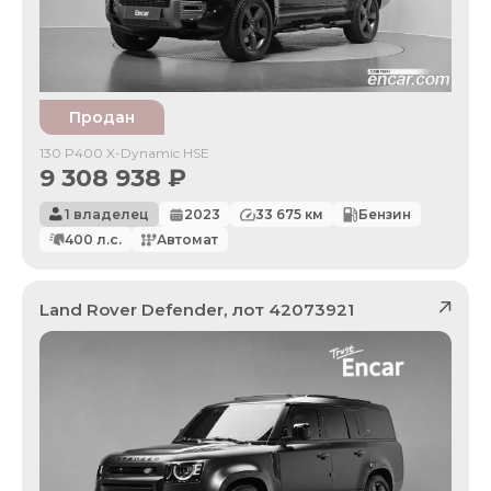
Продан
130 P400 X-Dynamic HSE
9 308 938
₽
1 владелец
2023
33 675
км
Бензин
400
л.с.
Автомат
Land Rover
Defender
, лот
42073921