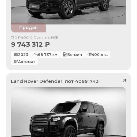
Продан
130 P400 X-Dynamic HSE
9 743 312
₽
2023
68 737
км
Бензин
400
л.с.
Автомат
Land Rover
Defender
, лот
40991743