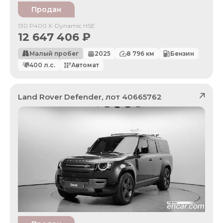
Продан
130 P400 X-Dynamic HSE
12 647 406
₽
Малый пробег
2025
8 796
км
Бензин
400
л.с.
Автомат
Land Rover
Defender
, лот
40665762