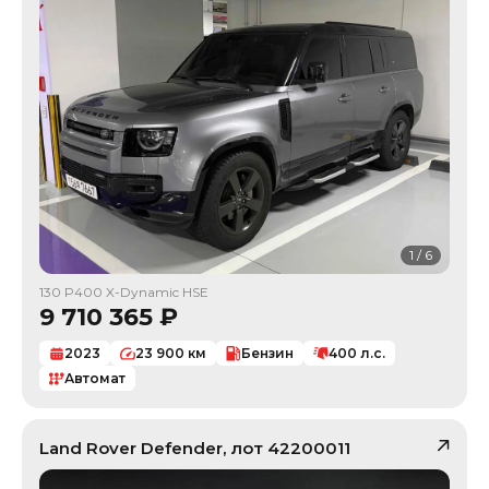
1
/
6
130 P400 X-Dynamic HSE
9 710 365
₽
2023
23 900
км
Бензин
400
л.с.
Автомат
Land Rover
Defender
, лот
42200011