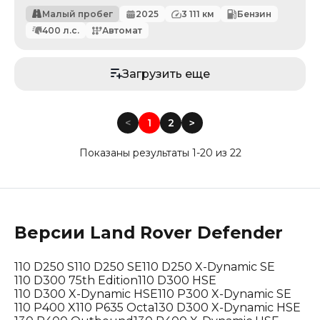
Малый пробег
2025
3 111
км
Бензин
400
л.с.
Автомат
Загрузить еще
<
1
2
<
Показаны результаты 1-20 из 22
Версии
Land Rover
Defender
110 D250 S
110 D250 SE
110 D250 X-Dynamic SE
110 D300 75th Edition
110 D300 HSE
110 D300 X-Dynamic HSE
110 P300 X-Dynamic SE
110 P400 X
110 P635 Octa
130 D300 X-Dynamic HSE