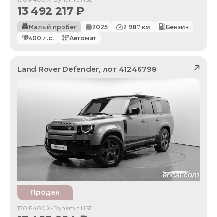
13 492 217
₽
Малый пробег
2025
2 987
км
Бензин
400
л.с.
Автомат
Land Rover
Defender
, лот
41246798
Продан
130 P400 X-Dynamic HSE