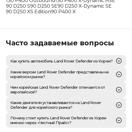
130 P400 Outbound
130 P400 X-Dynamic HSE
90 D250 S
90 D250 SE
90 D250 X-Dynamic SE
90 D250 XS Edition
90 P400 X
Часто задаваемые вопросы
Как купить автомобиль Land Rover Defender из Кореи?
Приобретение Land Rover Defender из Южной Кореи –
Какие версии Land Rover Defender представлены на
это оптимизированный процесс, который «Честный
корейском рынке?
Прайс» берет на себя полностью. Наш алгоритм
начинается с детального подбора автомобиля на
Что-то пошло не так. Повторите попытку.
Чем корейская Land Rover Defender отличается от
ведущих корейских аукционных площадках и
европейской?
дилерских стоках, где мы проводим тщательную
инспекцию технического состояния и юридической
Ключевое различие между Land Rover Defender,
Какие двигатели устанавливаются на Land Rover
чистоты каждого экземпляра, включая проверку
предназначенным для рынка Южной Кореи, и его
Defender для корейского рынка?
истории обслуживания. Мы осуществляем выкуп
европейскими версиями заключается в уровне
транспортного средства по наиболее выгодной цене,
стандартного оснащения и рыночном
Корейский рынок, отличающийся высоким спросом на
Почему стоит купить Land Rover Defender из Кореи
фиксируем стоимость в рублевом договоре и
позиционировании. Корейский автомобильный рынок
полноприводные премиальные внедорожники,
именно через «Честный Прайс»?
обеспечиваем прозрачность всех финансовых
предъявляет высокие требования к премиальному
предлагает широкий спектр силовых агрегатов для
операций, гарантируя отсутствие скрытых комиссий.
сегменту, поэтому модели Defender, которые мы