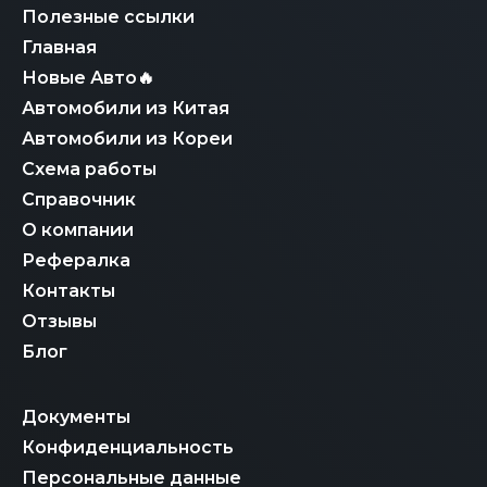
AMG.
максимально безопасным и выгодным для вас.
Полезные ссылки
Главная
Новые Авто🔥
Автомобили из Китая
Автомобили из Кореи
Схема работы
Справочник
О компании
Рефералка
Контакты
Отзывы
Блог
Документы
Конфиденциальность
Персональные данные