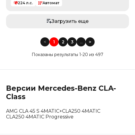
224
л.с.
Автомат
Загрузить еще
<
1
2
3
...
<
Показаны результаты 1-20 из 497
Версии
Mercedes-Benz
CLA-
Class
AMG CLA 45 S 4MATIC+
CLA250 4MATIC
CLA250 4MATIC Progressive