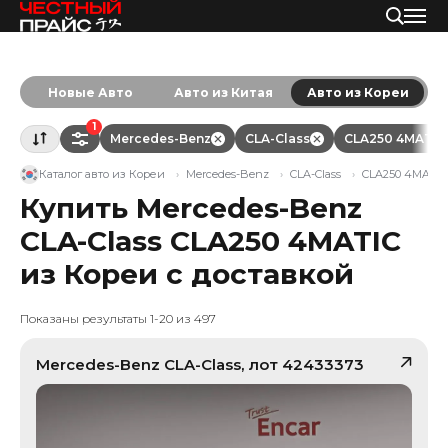
Новые Авто
Авто из Китая
Авто из Кореи
1
Mercedes-Benz
CLA-Class
CLA250 4MATIC
Каталог авто из Кореи
Mercedes-Benz
CLA-Class
CLA250 4MATIC
Купить Mercedes-Benz
CLA-Class CLA250 4MATIC
из Кореи с доставкой
Показаны результаты 1-20 из 497
Mercedes-Benz
CLA-Class
, лот
42433373