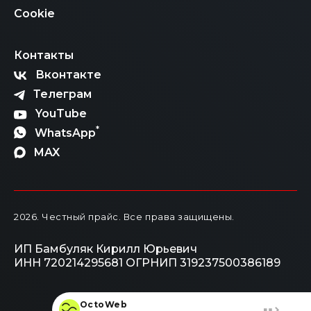
Cookie
Контакты
Вконтакте
Телеграм
YouTube
*
WhatsApp
MAX
2026
. Честный прайс.
Все права защищены.
ИП Бамбуляк Кирилл Юрьевич
ИНН 720214295681
ОГРНИП 319237500386189
OctoWeb