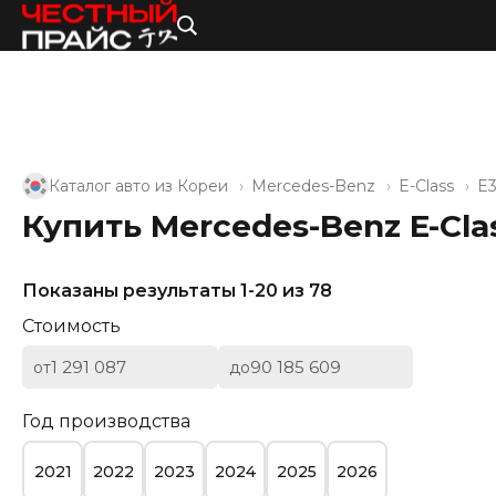
Каталог авто из Кореи
Mercedes-Benz
E-Class
E3
Купить Mercedes-Benz E-Cla
Показаны результаты 1-20 из 78
Стоимость
от
до
Год производства
2021
2022
2023
2024
2025
2026