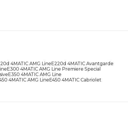
20d 4MATIC AMG Line
E220d 4MATIC Avantgarde
ine
E300 4MATIC AMG Line Premiere Special
sive
E350 4MATIC AMG Line
450 4MATIC AMG Line
E450 4MATIC Cabriolet