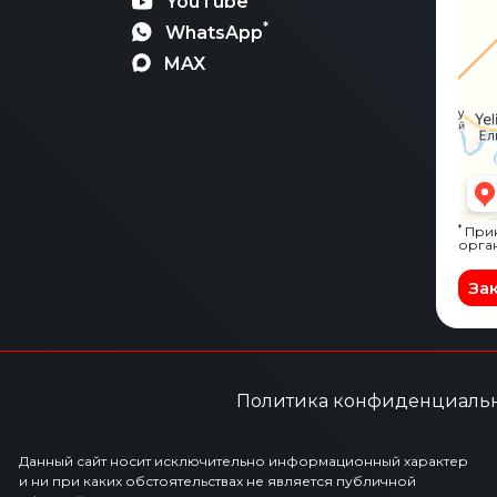
YouTube
*
WhatsApp
MAX
*
Прин
орга
За
Политика конфиденциаль
Данный сайт носит исключительно информационный характер
и ни при каких обстоятельствах не является публичной