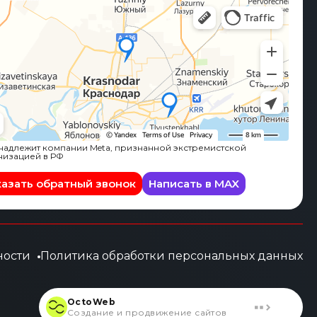
адлежит компании Meta, признанной экстремистской
низацией в РФ
казать обратный звонок
Написать в MAX
ности
Политика обработки персональных данных
OctoWeb
Создание и продвижение сайтов