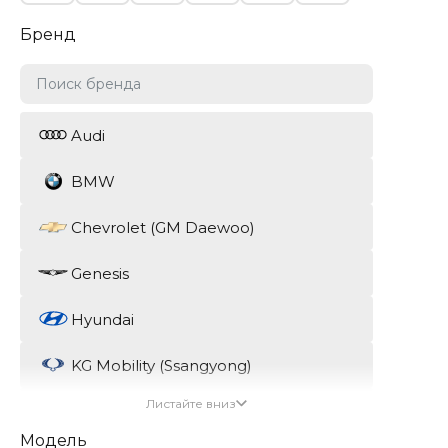
Бренд
Audi
BMW
Chevrolet (GM Daewoo)
Genesis
Hyundai
KG Mobility (Ssangyong)
Листайте вниз
Kia
Модель