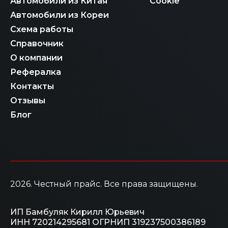
Автомобили из Китая
Cookie
Автомобили из Кореи
Схема работы
Справочник
О компании
Рефералка
Контакты
Отзывы
Блог
2026
. Честный прайс.
Все права защищены.
ИП Бамбуляк Кирилл Юрьевич
ИНН 720214295681
ОГРНИП 319237500386189