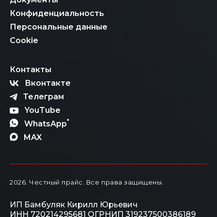
Конфиденциальность
Персональные данные
Cookie
Контакты
Вконтакте
Телеграм
YouTube
*
WhatsApp
MAX
2026
. Честный прайс.
Все права защищены.
ИП Бамбуляк Кирилл Юрьевич
ИНН 720214295681
ОГРНИП 319237500386189