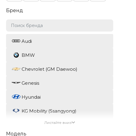
Бренд
Audi
BMW
Chevrolet (GM Daewoo)
Genesis
Hyundai
KG Mobility (Ssangyong)
Листайте вниз
Kia
Модель