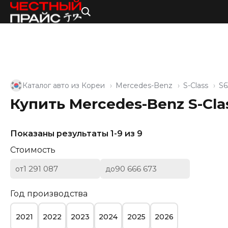
Каталог авто из Кореи
Mercedes-Benz
S-Class
S6
Купить Mercedes-Benz S-Cl
Показаны результаты 1-9 из 9
Стоимость
от
до
Год производства
2021
2022
2023
2024
2025
2026