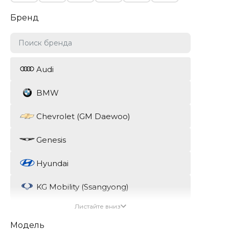
Бренд
Audi
BMW
Chevrolet (GM Daewoo)
Genesis
Hyundai
KG Mobility (Ssangyong)
Листайте вниз
Kia
Модель