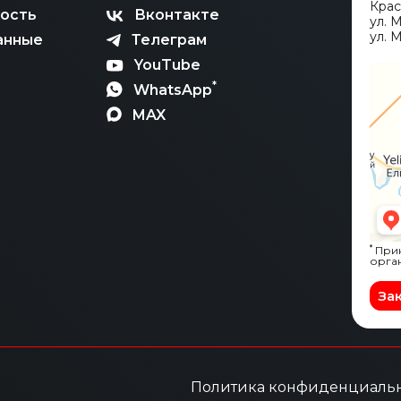
Кра
ость
Вконтакте
ул. 
ул. М
анные
Телеграм
YouTube
*
WhatsApp
MAX
*
Прин
орга
За
Политика конфиденциаль