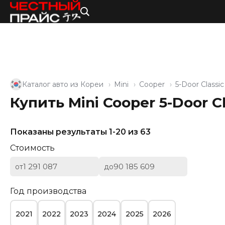
Каталог авто из Кореи
Mini
Cooper
5-Door Classic
Купить Mini Cooper 5-Door C
Показаны результаты 1-20 из 63
Стоимость
от
до
Год производства
2021
2022
2023
2024
2025
2026