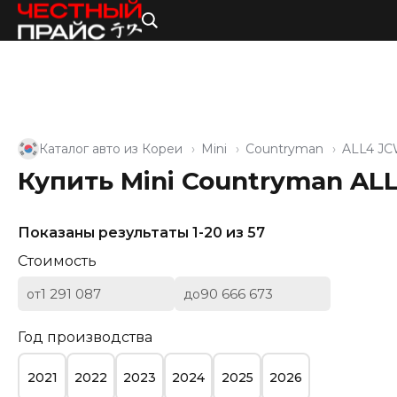
Каталог авто из Кореи
Mini
Countryman
ALL4 J
Купить Mini Countryman AL
Показаны результаты 1-20 из 57
Стоимость
от
до
Год производства
2021
2022
2023
2024
2025
2026