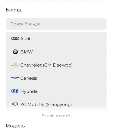
Бренд
Audi
BMW
Chevrolet (GM Daewoo)
Genesis
Hyundai
KG Mobility (Ssangyong)
Листайте вниз
Kia
Модель