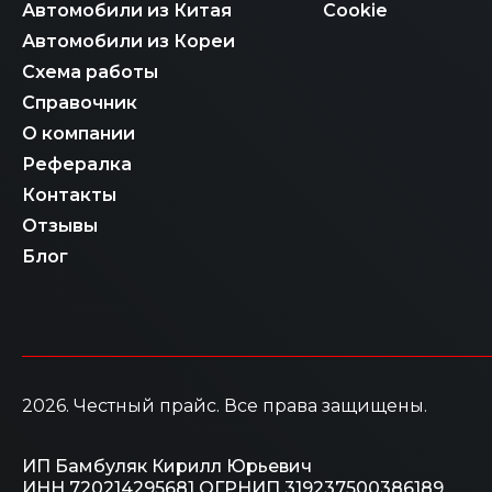
Автомобили из Китая
Cookie
Автомобили из Кореи
Схема работы
Справочник
О компании
Рефералка
Контакты
Отзывы
Блог
2026
. Честный прайс.
Все права защищены.
ИП Бамбуляк Кирилл Юрьевич
ИНН 720214295681
ОГРНИП 319237500386189