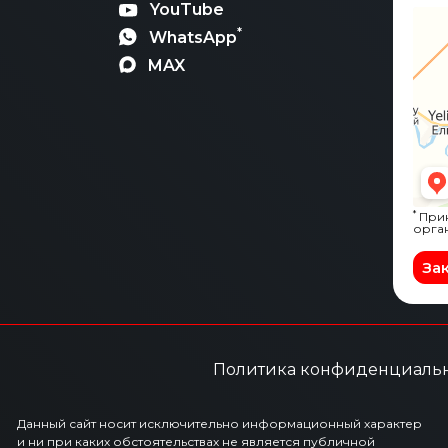
YouTube
*
WhatsApp
MAX
*
Прин
орга
За
Политика конфиденциаль
Данный сайт носит исключительно информационный характер
и ни при каких обстоятельствах не является публичной