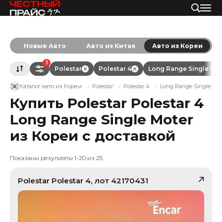
Новые Авто
Авто из Китая
Авто из Кореи
1
Polestar
Polestar 4
Long Range Single Mot
Каталог авто из Кореи
Polestar
Polestar 4
Long Range Single Mot
Купить Polestar Polestar 4
Long Range Single Moter
из Кореи с доставкой
Показаны результаты 1-20 из 25
Polestar
Polestar 4
, лот
42170431