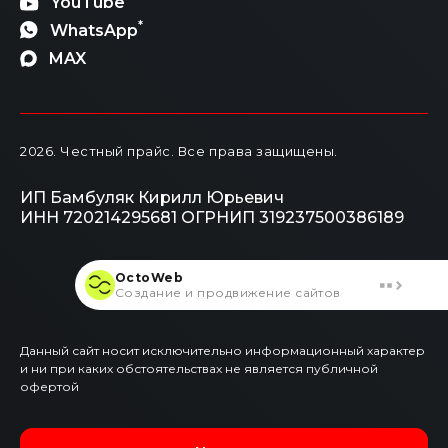
YouTube
*
WhatsApp
MAX
2026
. Честный прайс.
Все права защищены.
ИП Бамбуляк Кирилл Юрьевич
ИНН 720214295681
ОГРНИП 319237500386189
OctoWeb
Создание и продвижение сайтов
Данный сайт носит исключительно информационный характер
и ни при каких обстоятельствах не является публичной
офертой