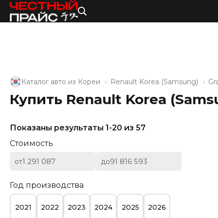
Каталог авто из Кореи
Renault Korea (Samsung)
Gr
Купить Renault Korea (Sams
Показаны результаты 1-20 из 57
Стоимость
от
до
Год производства
2021
2022
2023
2024
2025
2026