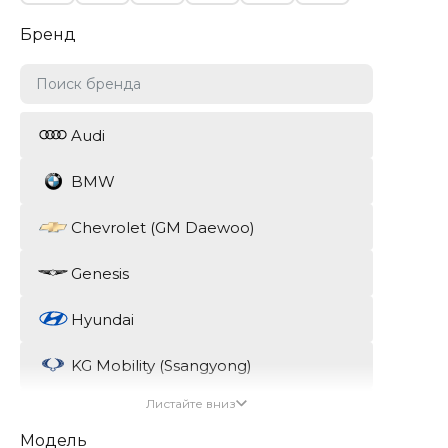
Бренд
Audi
BMW
Chevrolet (GM Daewoo)
Genesis
Hyundai
KG Mobility (Ssangyong)
Листайте вниз
Kia
Модель