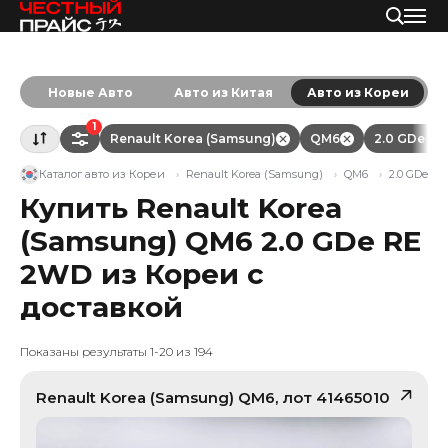
Новые Авто
Авто из Китая
Авто из Кореи
1
Renault Korea (Samsung)
QM6
2.0 GDe R
Каталог авто из Кореи
Renault Korea (Samsung)
QM6
2.0 GDe R
Купить Renault Korea
(Samsung) QM6 2.0 GDe RE
2WD из Кореи с
доставкой
Показаны результаты 1-20 из 194
Renault Korea (Samsung)
QM6
, лот
41465010