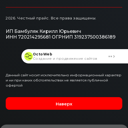
2026
. Честный прайс.
Все права защищены.
ИП Бамбуляк Кирилл Юрьевич
ИНН 720214295681
ОГРНИП 319237500386189
OctoWeb
Создание и продвижение сайтов
Данный сайт носит исключительно информационный характер
и ни при каких обстоятельствах не является публичной
офертой
Наверх