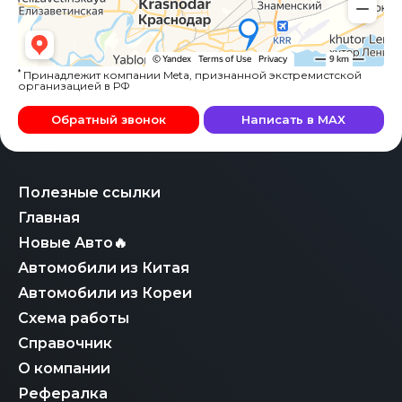
*
Принадлежит компании Meta, признанной экстремистской
организацией в РФ
Обратный звонок
Написать в MAX
Полезные ссылки
Главная
Новые Авто🔥
Автомобили из Китая
Автомобили из Кореи
Схема работы
Справочник
О компании
Рефералка