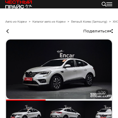
Авто из Кореи
Каталог авто из Кореи
Renault Korea (Samsung)
XM
Поделиться
1
/
10