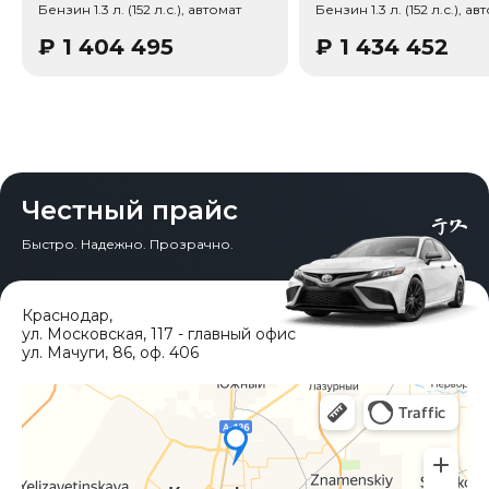
Бензин 1.3 л. (152 л.с.), автомат
Бензин 1.3 л. (152 л.с.), ав
₽
1 404 495
₽
1 434 452
Честный прайс
Быстро. Надежно. Прозрачно.
Краснодар
,
ул. Московская, 117 - главный офис
ул. Мачуги, 86, оф. 406