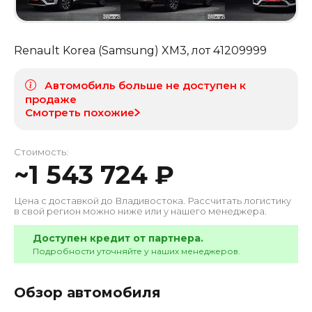
Renault Korea (Samsung) XM3
, лот
41209999
Автомобиль больше не доступен к
продаже
Смотреть похожие
Стоимость:
~
1 543 724
₽
Цена с доставкой до
Владивостока
. Рассчитать логистику
в свой регион можно ниже или у нашего менеджера.
Доступен кредит от партнера.
Подробности уточняйте у наших менеджеров.
Обзор автомобиля