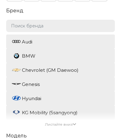
Бренд
Audi
BMW
Chevrolet (GM Daewoo)
Genesis
Hyundai
KG Mobility (Ssangyong)
Листайте вниз
Kia
Модель