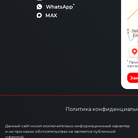
*
WhatsApp
MAX
*
Прин
орга
За
Политика конфиденциаль
Данный сайт носит исключительно информационный характер
и ни при каких обстоятельствах не является публичной
офертой