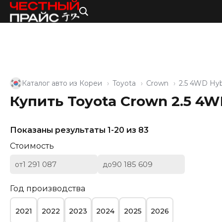
Каталог авто из Кореи
Toyota
Crown
2.5 4WD Hyb
Купить Toyota Crown 2.5 4W
Показаны результаты 1-20 из 83
Стоимость
от
до
Год производства
2021
2022
2023
2024
2025
2026