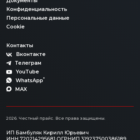
Документы
Конфиденциальность
Персональные данные
Cookie
Контакты
Вконтакте
Телеграм
YouTube
*
WhatsApp
MAX
2026
. Честный прайс.
Все права защищены.
ИП Бамбуляк Кирилл Юрьевич
ИНН 720214295681
ОГРНИП 319237500386189