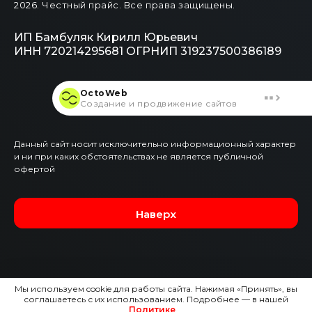
2026
. Честный прайс.
Все права защищены.
ИП Бамбуляк Кирилл Юрьевич
ИНН 720214295681
ОГРНИП 319237500386189
OctoWeb
Создание и продвижение сайтов
Данный сайт носит исключительно информационный характер
и ни при каких обстоятельствах не является публичной
офертой
Наверх
Мы используем cookie для работы сайта. Нажимая «Принять», вы
соглашаетесь с их использованием. Подробнее — в нашей
Политике
.