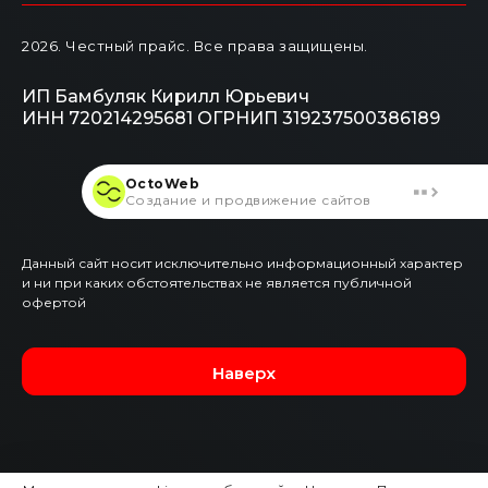
2026
. Честный прайс.
Все права защищены.
ИП Бамбуляк Кирилл Юрьевич
ИНН 720214295681
ОГРНИП 319237500386189
OctoWeb
Создание и продвижение сайтов
Данный сайт носит исключительно информационный характер
и ни при каких обстоятельствах не является публичной
офертой
Наверх