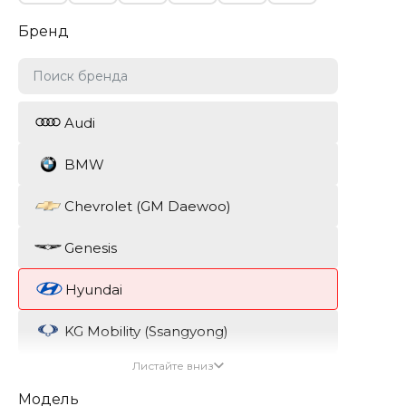
Бренд
Audi
BMW
Chevrolet (GM Daewoo)
Genesis
Hyundai
KG Mobility (Ssangyong)
Листайте вниз
Kia
Модель