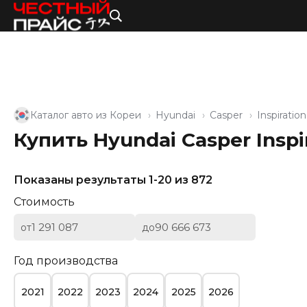
Каталог авто из Кореи
Hyundai
Casper
Inspiration
Купить Hyundai Casper Inspi
Показаны результаты 1-20 из 872
Стоимость
от
до
Год производства
2021
2022
2023
2024
2025
2026