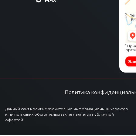
MAX
*
Прин
орга
За
Политика конфиденциаль
Данный сайт носит исключительно информационный характер
и ни при каких обстоятельствах не является публичной
офертой