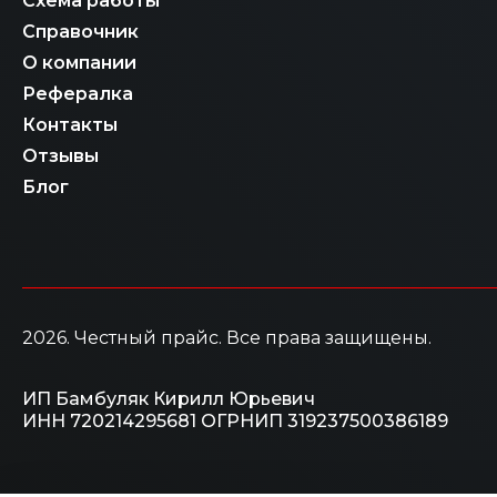
Схема работы
Справочник
О компании
Рефералка
Контакты
Отзывы
Блог
2026
. Честный прайс.
Все права защищены.
ИП Бамбуляк Кирилл Юрьевич
ИНН 720214295681
ОГРНИП 319237500386189