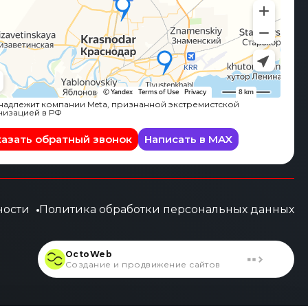
адлежит компании Meta, признанной экстремистской
низацией в РФ
казать обратный звонок
Написать в MAX
ности
Политика обработки персональных данных
OctoWeb
Создание и продвижение сайтов