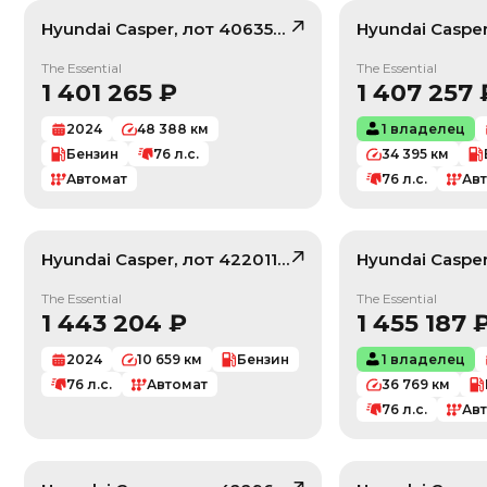
Hyundai
Casper
, лот
40635607
Hyundai
Caspe
/ 10
The Essential
The Essential
1 401 265
₽
1 407 257
2024
48 388
км
1 владелец
Бензин
76
л.с.
34 395
км
Автомат
76
л.с.
Ав
Hyundai
Casper
, лот
42201153
Hyundai
Caspe
/ 10
The Essential
The Essential
1 443 204
₽
1 455 187
2024
10 659
км
Бензин
1 владелец
76
л.с.
Автомат
36 769
км
76
л.с.
Ав