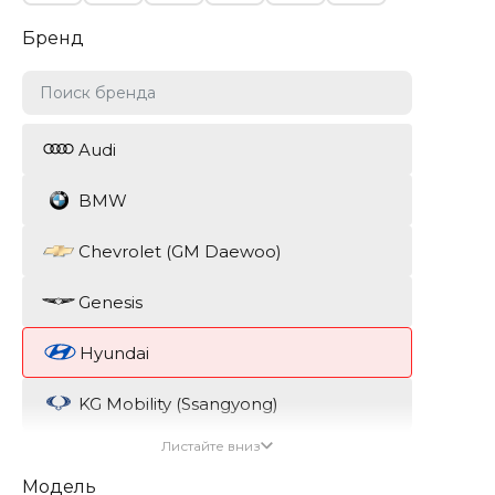
Бренд
Audi
BMW
Chevrolet (GM Daewoo)
Genesis
Hyundai
KG Mobility (Ssangyong)
Листайте вниз
Kia
Модель