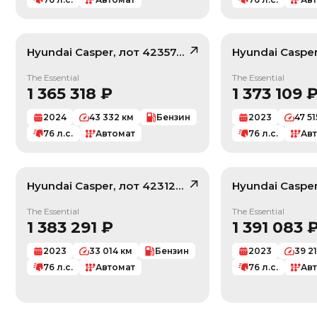
Hyundai
Casper
, лот
42357488
Hyundai
Caspe
/ 10
The Essential
The Essential
1 365 318
₽
1 373 109
2024
43 332
км
Бензин
2023
47 51
76
л.с.
Автомат
76
л.с.
Ав
Hyundai
Casper
, лот
42312317
Hyundai
Caspe
/ 10
The Essential
The Essential
1 383 291
₽
1 391 083
2023
33 014
км
Бензин
2023
39 2
76
л.с.
Автомат
76
л.с.
Ав