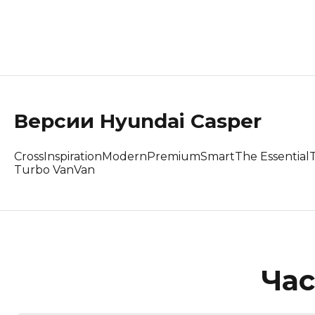
Lotus
Maserati
Mclaren
Версии
Hyundai
Casper
Peugeot
Polestar
Cross
Inspiration
Modern
Premium
Smart
The Essential
T
Turbo Van
Van
Porsche
Renault Korea (Samsung)
Rolls-Royce
Час
Suzuki
Tesla