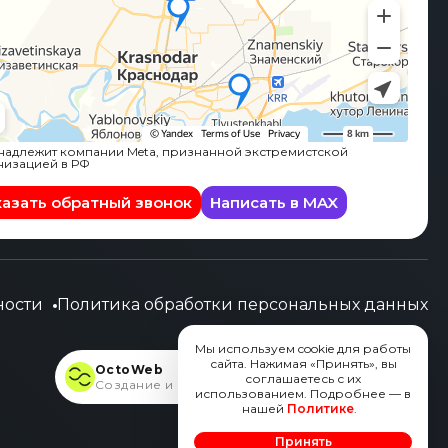
адлежит компании Meta, признанной экстремистской
низацией в РФ
казать обратный звонок
Написать в MAX
ности
Политика обработки персональных данных
Мы используем cookie для работы
сайта. Нажимая «Принять», вы
OctoWeb
соглашаетесь с их
Создание и продвижение сайтов
использованием. Подробнее — в
нашей
Политике
.
Принять