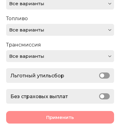
Все варианты
Ferrari
Топливо
Ford
Все варианты
GMC
Трансмиссия
Honda
Все варианты
Jaguar
Льготный утильсбор
Jeep
Lamborghini
Без страховых выплат
Land Rover
Применить
Lexus
Lincoln