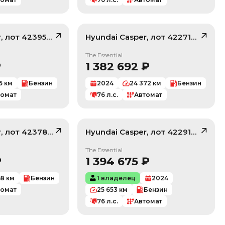
r
, лот
42395086
Hyundai
Casper
, лот
42271791
/ 10
/ 10
The Essential
₽
1 382 692
₽
5
км
Бензин
2024
24 372
км
Бензин
томат
76
л.с.
Автомат
r
, лот
42378347
Hyundai
Casper
, лот
42291906
/ 10
/ 10
The Essential
₽
1 394 675
₽
18
км
Бензин
1 владелец
2024
томат
25 653
км
Бензин
76
л.с.
Автомат