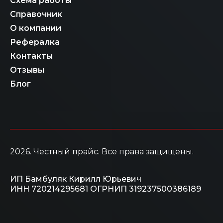
Схема работы
Справочник
О компании
Рефералка
Контакты
Отзывы
Блог
2026
. Честный прайс.
Все права защищены.
ИП Бамбуляк Кирилл Юрьевич
ИНН 720214295681
ОГРНИП 319237500386189