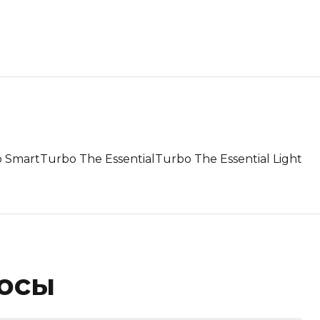
 Smart
Turbo The Essential
Turbo The Essential Light
росы