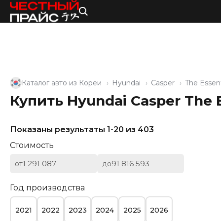
Каталог авто из Кореи
Hyundai
Casper
The Essent
Купить Hyundai Casper The 
Показаны результаты 1-20 из 403
Стоимость
от
до
Год производства
2021
2022
2023
2024
2025
2026