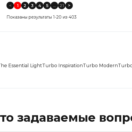
<
1
2
3
4
5
...
21
<
Год выпуска: Больше
Показаны результаты 1-20 из 403
Пробег: Меньше
Пробег: Больше
По дате: Новые
По дате: Старые
he Essential Light
Turbo Inspiration
Turbo Modern
Turbo
то задаваемые воп