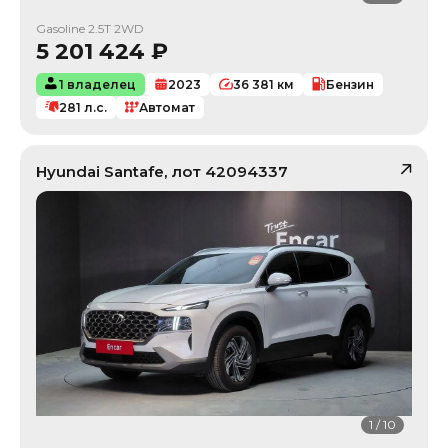
Gasoline 2.5T 2WD
5 201 424
₽
1 владелец
2023
36 381
км
Бензин
281
л.с.
Автомат
Hyundai
Santafe
, лот
42094337
1
/
10