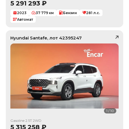
5 291 293
₽
2023
37 779
км
Бензин
281
л.с.
Автомат
Hyundai
Santafe
, лот
42395247
1
/
10
Gasoline 2.5T 2WD
5 315 258
₽