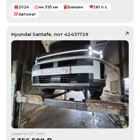
2024
44 395
км
Бензин
281
л.с.
Автомат
Hyundai
Santafe
, лот
42431729
1
/
2
Gasoline 2.5T 2WD