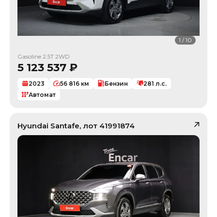
1
/
10
Gasoline 2.5T 2WD
5 123 537
₽
2023
56 816
км
Бензин
281
л.с.
Автомат
Hyundai
Santafe
, лот
41991874