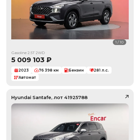
1
/
10
Gasoline 2.5T 2WD
5 009 103
₽
2023
76 398
км
Бензин
281
л.с.
Автомат
Hyundai
Santafe
, лот
41925788