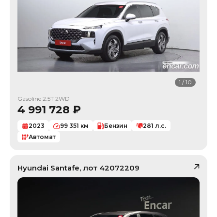
1
/
10
Gasoline 2.5T 2WD
4 991 728
₽
2023
99 351
км
Бензин
281
л.с.
Автомат
Hyundai
Santafe
, лот
42072209