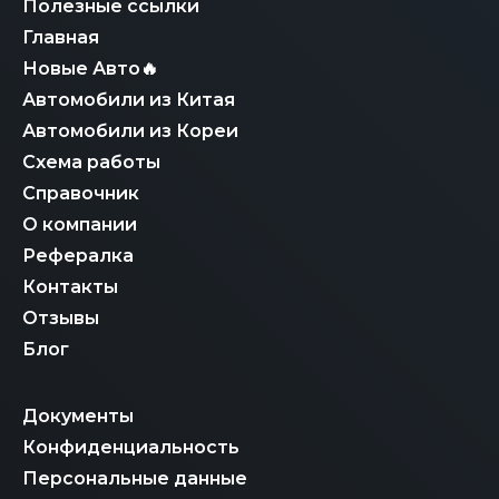
полный пакет документов, подтверждающих
Полезные ссылки
законность ввоза и готовность автомобиля к
Главная
эксплуатации на территории РФ.
Новые Авто🔥
Автомобили из Китая
Автомобили из Кореи
Схема работы
Справочник
О компании
Рефералка
Контакты
Отзывы
Блог
Документы
Конфиденциальность
Персональные данные