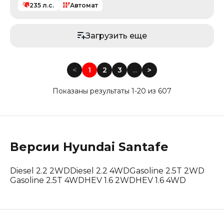
235
л.с.
Автомат
Загрузить еще
<
1
2
3
...
<
Показаны результаты 1-20 из 607
Версии
Hyundai
Santafe
Diesel 2.2 2WD
Diesel 2.2 4WD
Gasoline 2.5T 2WD
Gasoline 2.5T 4WD
HEV 1.6 2WD
HEV 1.6 4WD