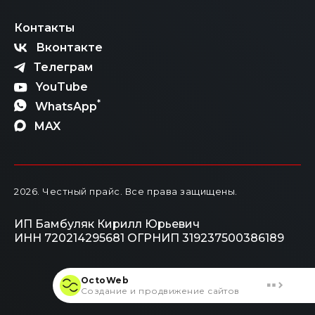
Контакты
Вконтакте
Телеграм
YouTube
*
WhatsApp
MAX
2026
. Честный прайс.
Все права защищены.
ИП Бамбуляк Кирилл Юрьевич
ИНН 720214295681
ОГРНИП 319237500386189
OctoWeb
Создание и продвижение сайтов