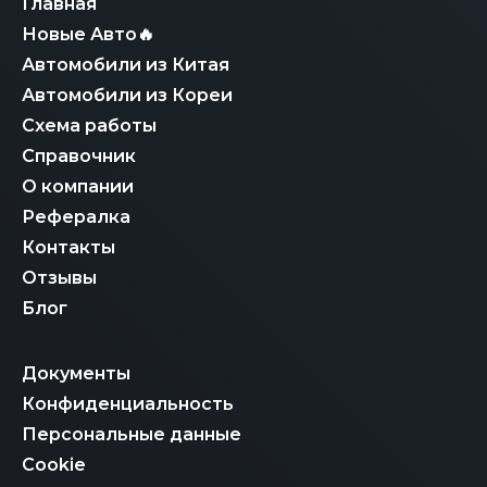
Главная
эксплуатации на территории РФ.
Новые Авто🔥
Автомобили из Китая
Автомобили из Кореи
Схема работы
Справочник
О компании
Рефералка
Контакты
Отзывы
Блог
Документы
Конфиденциальность
Персональные данные
Cookie