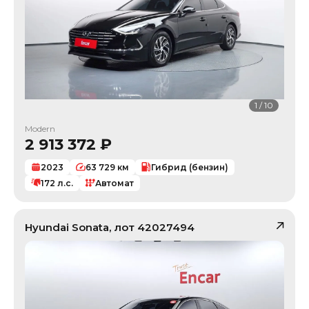
1
/
10
Modern
2 913 372
₽
2023
63 729
км
Гибрид (бензин)
172
л.с.
Автомат
Hyundai
Sonata
, лот
42027494