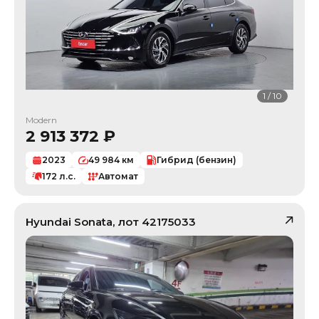
1
/
10
Modern
2 913 372
₽
2023
49 984
км
Гибрид (бензин)
172
л.с.
Автомат
Hyundai
Sonata
, лот
42175033