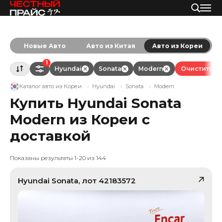
Новые Авто
Авто из Китая
Авто из Кореи
1
Hyundai
Sonata
Modern
Очистить в
Каталог авто из Кореи
Hyundai
Sonata
Modern
Купить Hyundai Sonata
Modern из Кореи с
доставкой
Показаны результаты 1-20 из 144
Hyundai
Sonata
, лот
42183572