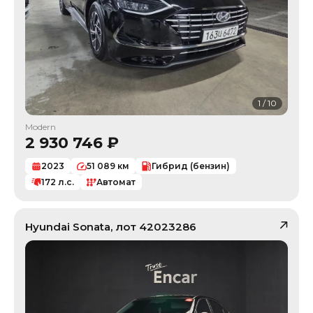
1
/
10
Modern
2 930 746
₽
2023
51 089
км
Гибрид (бензин)
172
л.с.
Автомат
Hyundai
Sonata
, лот
42023286