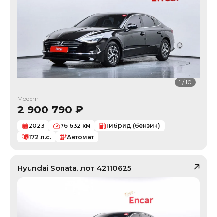
1
/
10
Modern
2 900 790
₽
2023
76 632
км
Гибрид (бензин)
172
л.с.
Автомат
Hyundai
Sonata
, лот
42110625