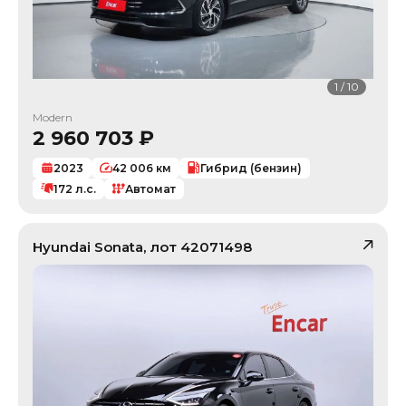
1
/
10
Modern
2 960 703
₽
2023
42 006
км
Гибрид (бензин)
172
л.с.
Автомат
Hyundai
Sonata
, лот
42071498