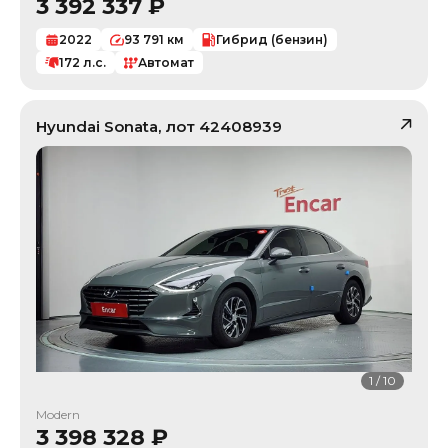
3 392 337
₽
2022
93 791
км
Гибрид (бензин)
172
л.с.
Автомат
Hyundai
Sonata
, лот
42408939
1
/
10
Modern
3 398 328
₽