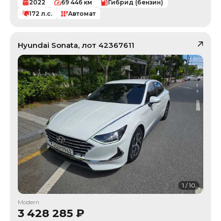
2022
69 446
км
Гибрид (бензин)
172
л.с.
Автомат
Hyundai
Sonata
, лот
42367611
1
/
10
Modern
3 428 285
₽