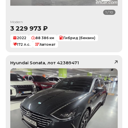
1
/
10
Modern
3 229 973
₽
2022
88 386
км
Гибрид (бензин)
172
л.с.
Автомат
Hyundai
Sonata
, лот
42389471