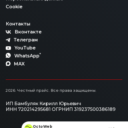
Cookie
Контакты
Вконтакте
Телеграм
YouTube
*
WhatsApp
MAX
2026
. Честный прайс.
Все права защищены.
ИП Бамбуляк Кирилл Юрьевич
ИНН 720214295681
ОГРНИП 319237500386189
OctoWeb