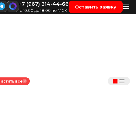
+7 (967) 314-44-66
Оставить заявку
с 10:00 до 18:00 по МСК
истить все