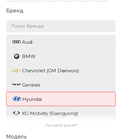
Бренд
Audi
BMW
Chevrolet (GM Daewoo)
Genesis
Hyundai
KG Mobility (Ssangyong)
Листайте вниз
Kia
Модель