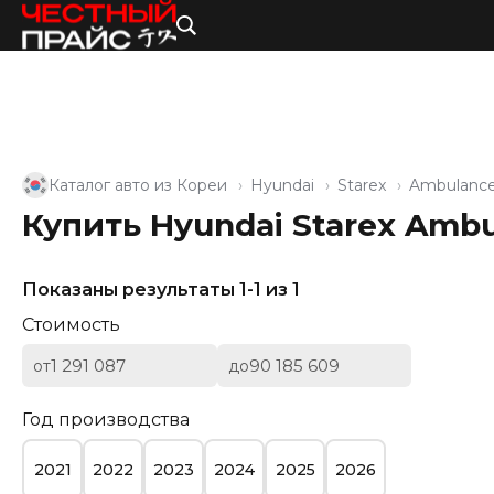
Каталог авто из Кореи
Hyundai
Starex
Ambulanc
Купить Hyundai Starex Ambu
Показаны результаты 1-1 из 1
Стоимость
от
до
Год производства
2021
2022
2023
2024
2025
2026